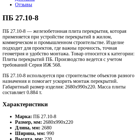
Отзывы
ПБ 27.10-8
ПБ 27.10-8 — железобетонная плита перекрытия, которая
применяется при устройстве перекрытий в жилом,
коммерческом и промышленном строительстве. Изделие
подходит для проектов, где важны прочность, точная
геометрия и удобство монтажа. Товар относится к категории:
Плиты перекрытий ПБ. Производство ведется с учетом
требований Серия ИЖ 568.
ПБ 27.10-8 используется при строительстве объектов разного
назначения и помогает ускорить монтаж перекрытий.
Габаритный размер изделия: 2680x990x220. Масса плиты
составляет 0.884 т.
Характеристики
Марка:
ПБ 27.10-8
Размер, мм:
2680x990x220
Длина, мм:
2680
Ширина, мм:
990
Высота, мм:
220