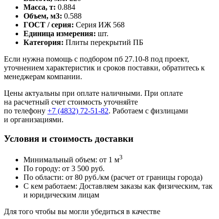
Масса, т:
0.884
Объем, м3:
0.588
ГОСТ / серия:
Серия ИЖ 568
Единица измерения:
шт.
Категория:
Плиты перекрытий ПБ
Если нужна помощь с подбором пб 27.10-8 под проект,
уточнением характеристик и сроков поставки, обратитесь к
менеджерам компании.
Цены актуальны при оплате наличными. При оплате
на расчетный счет стоимость уточняйте
по телефону
+7 (4832) 72-51-82
. Работаем с физлицами
и организациями.
Условия и стоимость доставки
3
Минимальный объем: от 1 м
По городу: от 3 500 руб.
По области: от 80 руб./км (расчет от границы города)
С кем работаем: Доставляем заказы как физическим, так
и юридическим лицам
Для того чтобы вы могли убедиться в качестве