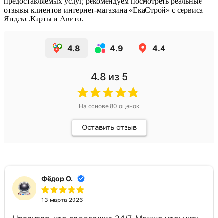
предоставляемых услуг, рекомендуем посмотреть реальные
отзывы клиентов интернет-магазина «ЕкаСтрой» с сервиса
Яндекс.Карты и Авито.
4.8
4.9
4.4
4.8
из 5
На основе
80
оценок
Оставить отзыв
Фёдор О.
13 марта 2026
Нравится, что поддержка 24/7. Можно уточнить