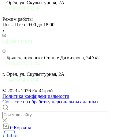
г. Орёл, ул. Скульптурная, 2А
+7 (4862) 48-62-47
Режим работы
Пн. – Пт.: с 9:00 до 18:00
1@eka-stroy.ru
г. Брянск, проспект Станке Димитрова, 54Ак2
+7 (4832) 72-51-82
г. Орёл, ул. Скульптурная, 2А
+7 (4862) 48-62-47
© 2023 - 2026 ЕкаСтрой
Политика конфиденциальности
Согласие на обработку персональных данных
0
Корзина