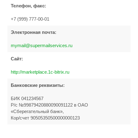
Телефон, факс:
+7 (999) 777-00-01
Электронная почта:
mymail@supermailservices.ru
Сайт:
http://marketplace.1c-bitrix.ru
Банковские реквизиты:
БИК 041234567
Р/с №99879420880090091122 в ОАО
«Сберегательный банк»,
Кор/счет 90505350500000000123