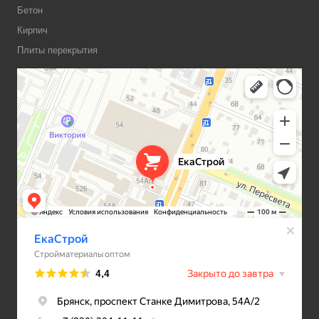
Бетон
Кирпич
Плиты перекрытия