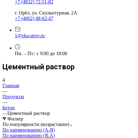
+7 (4832) 72-51-82
г. Орёл, ул. Скульптурная, 2А
+7 (4862) 48-62-47
1@eka-stroy.ru
Пн. – Пт.: с 9:00 до 18:00
Цементный раствор
4
Главная
—
Продукты
—
Бетон
—
Цементный раствор
Фильтр
По популярности (возрастание)
По наименованию (А-Я)
По наименованию (Я-А)