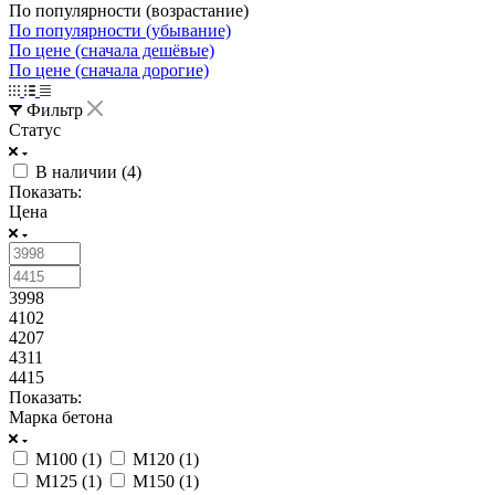
По популярности (возрастание)
По популярности (убывание)
По цене (сначала дешёвые)
По цене (сначала дорогие)
Фильтр
Статус
В наличии (
4
)
Показать:
Цена
3998
4102
4207
4311
4415
Показать:
Марка бетона
М100 (
1
)
М120 (
1
)
М125 (
1
)
М150 (
1
)