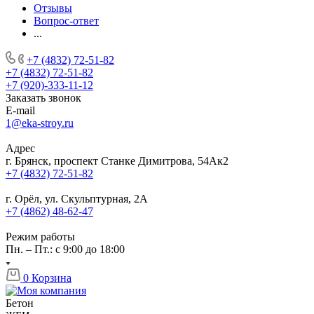
Отзывы
Вопрос-ответ
...
+7 (4832) 72-51-82
+7 (4832) 72-51-82
+7 (920)-333-11-12
Заказать звонок
E-mail
1@eka-stroy.ru
Адрес
г. Брянск, проспект Станке Димитрова, 54Ак2
+7 (4832) 72-51-82
г. Орёл, ул. Скульптурная, 2А
+7 (4862) 48-62-47
Режим работы
Пн. – Пт.: с 9:00 до 18:00
0
Корзина
Бетон