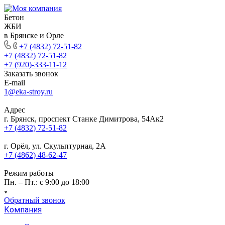
Бетон
ЖБИ
в Брянске и Орле
+7 (4832) 72-51-82
+7 (4832) 72-51-82
+7 (920)-333-11-12
Заказать звонок
E-mail
1@eka-stroy.ru
Адрес
г. Брянск, проспект Станке Димитрова, 54Ак2
+7 (4832) 72-51-82
г. Орёл, ул. Скульптурная, 2А
+7 (4862) 48-62-47
Режим работы
Пн. – Пт.: с 9:00 до 18:00
Обратный звонок
Компания