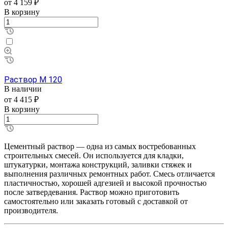
от 4 159 ₽
В корзину
Раствор М 120
В наличии
от 4 415 ₽
В корзину
Цементный раствор — одна из самых востребованных
строительных смесей. Он используется для кладки,
штукатурки, монтажа конструкций, заливки стяжек и
выполнения различных ремонтных работ. Смесь отличается
пластичностью, хорошей адгезией и высокой прочностью
после затвердевания. Раствор можно приготовить
самостоятельно или заказать готовый с доставкой от
производителя.