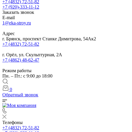
+7 (4832) 72-51-82
+7 (920)-333-11-12
Заказать звонок
E-mail
1@eka-stroy.ru
Адрес
г. Брянск, проспект Станке Димитрова, 54Ак2
+7 (4832) 72-51-82
г. Орёл, ул. Скульптурная, 2А
+7 (4862) 48-62-47
Режим работы
Пн. – Пт.: с 9:00 до 18:00
0
Обратный звонок
Телефоны
+7 (4832) 72-51-82