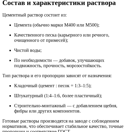
Состав и характеристики раствора
Цементный раствор состоит из:
Цемента (обычно марки М400 или М500);
Качественного песка (карьерного или речного,
очищенного от примесей);
Чистой воды;
По необходимости — добавок, улучшающих
подвижность, прочность, морозостойкость.
Тип раствора и его пропорции зависят от назначения:
Кладочный (цемент : песок = 1:3–1:5);
Штукатурный (1:4–1:6, более пластичный);
Строительно-монтажный — с добавлением щебня,
фибры или других компонентов.
Готовые растворы производятся на заводе с соблюдением
нормативов, что обеспечивает стабильное качество, точные
пропорции и соответствие ГОСТ.