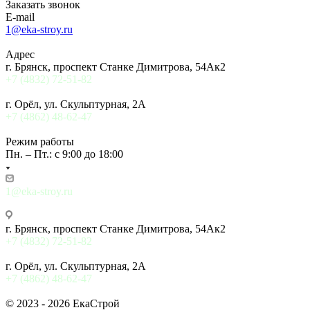
Заказать звонок
E-mail
1@eka-stroy.ru
Адрес
г. Брянск, проспект Станке Димитрова, 54Ак2
+7 (4832) 72-51-82
г. Орёл, ул. Скульптурная, 2А
+7 (4862) 48-62-47
Режим работы
Пн. – Пт.: с 9:00 до 18:00
1@eka-stroy.ru
г. Брянск, проспект Станке Димитрова, 54Ак2
+7 (4832) 72-51-82
г. Орёл, ул. Скульптурная, 2А
+7 (4862) 48-62-47
© 2023 - 2026 ЕкаСтрой