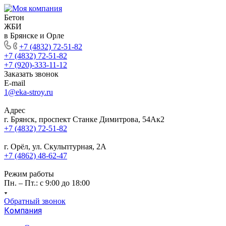
Бетон
ЖБИ
в Брянске и Орле
+7 (4832) 72-51-82
+7 (4832) 72-51-82
+7 (920)-333-11-12
Заказать звонок
E-mail
1@eka-stroy.ru
Адрес
г. Брянск, проспект Станке Димитрова, 54Ак2
+7 (4832) 72-51-82
г. Орёл, ул. Скульптурная, 2А
+7 (4862) 48-62-47
Режим работы
Пн. – Пт.: с 9:00 до 18:00
Обратный звонок
Компания