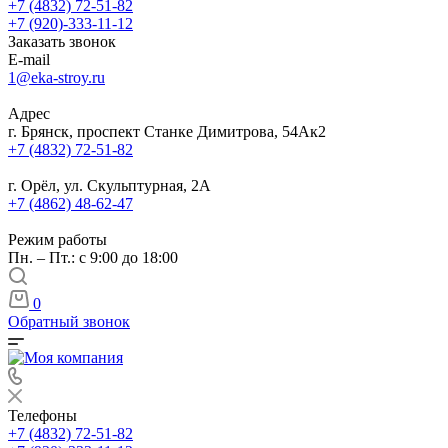
+7 (4832) 72-51-82
+7 (920)-333-11-12
Заказать звонок
E-mail
1@eka-stroy.ru
Адрес
г. Брянск, проспект Станке Димитрова, 54Ак2
+7 (4832) 72-51-82
г. Орёл, ул. Скульптурная, 2А
+7 (4862) 48-62-47
Режим работы
Пн. – Пт.: с 9:00 до 18:00
0
Обратный звонок
Телефоны
+7 (4832) 72-51-82