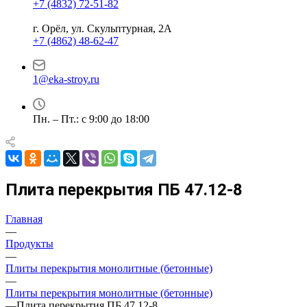
+7 (4832) 72-51-82
г. Орёл, ул. Скульптурная, 2А
+7 (4862) 48-62-47
1@eka-stroy.ru
Пн. – Пт.: с 9:00 до 18:00
Плита перекрытия ПБ 47.12-8
Главная
—
Продукты
—
Плиты перекрытия монолитные (бетонные)
—
Плиты перекрытия монолитные (бетонные)
—
Плита перекрытия ПБ 47.12-8