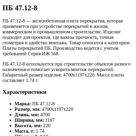
ПБ 47.12-8
ПБ 47.12-8 — железобетонная плита перекрытия, которая
применяется при устройстве перекрытий в жилом,
коммерческом и промышленном строительстве. Изделие
подходит для проектов, где важны прочность, точная
геометрия и удобство монтажа. Товар относится к категории:
Плиты перекрытий ПБ. Производство ведется с учетом
требований Серия ИЖ 568.
ПБ 47.12-8 используется при строительстве объектов разного
назначения и помогает ускорить монтаж перекрытий.
Габаритный размер изделия: 4700x1197x220. Масса плиты
составляет 1.74 т.
Характеристики
Марка:
ПБ 47.12-8
Размер, мм:
4700x1197x220
Длина, мм:
4700
Ширина, мм:
1197
Высота, мм:
220
Масса, т:
1.74