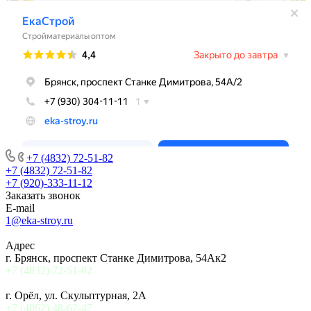
+7 (4832) 72-51-82
+7 (4832) 72-51-82
+7 (920)-333-11-12
Заказать звонок
E-mail
1@eka-stroy.ru
Адрес
г. Брянск, проспект Станке Димитрова, 54Ак2
+7 (4832) 72-51-82
г. Орёл, ул. Скульптурная, 2А
+7 (4862) 48-62-47