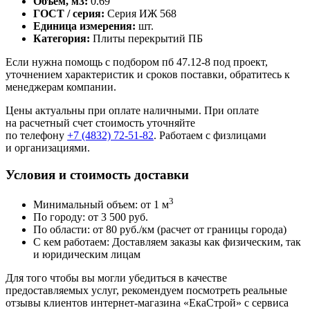
Объем, м3:
0.69
ГОСТ / серия:
Серия ИЖ 568
Единица измерения:
шт.
Категория:
Плиты перекрытий ПБ
Если нужна помощь с подбором пб 47.12-8 под проект,
уточнением характеристик и сроков поставки, обратитесь к
менеджерам компании.
Цены актуальны при оплате наличными. При оплате
на расчетный счет стоимость уточняйте
по телефону
+7 (4832) 72-51-82
. Работаем с физлицами
и организациями.
Условия и стоимость доставки
3
Минимальный объем: от 1 м
По городу: от 3 500 руб.
По области: от 80 руб./км (расчет от границы города)
С кем работаем: Доставляем заказы как физическим, так
и юридическим лицам
Для того чтобы вы могли убедиться в качестве
предоставляемых услуг, рекомендуем посмотреть реальные
отзывы клиентов интернет-магазина «ЕкаСтрой» с сервиса