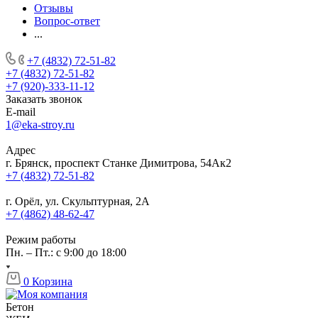
Отзывы
Вопрос-ответ
...
+7 (4832) 72-51-82
+7 (4832) 72-51-82
+7 (920)-333-11-12
Заказать звонок
E-mail
1@eka-stroy.ru
Адрес
г. Брянск, проспект Станке Димитрова, 54Ак2
+7 (4832) 72-51-82
г. Орёл, ул. Скульптурная, 2А
+7 (4862) 48-62-47
Режим работы
Пн. – Пт.: с 9:00 до 18:00
0
Корзина
Бетон