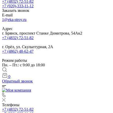
+7 (4832) 72-51-82
+7 (920)-333-11-12
Заказать звонок
E-mail
1@eka-stroy.ru
Адрес
г. Брянск, проспект Станке Димитрова, 54Ак2
+7 (4832) 72-51-82
г. Орёл, ул. Скульптурная, 2А
+7 (4862) 48-62-47
Режим работы
Пн. – Пт.: с 9:00 до 18:00
0
Обратный звонок
Телефоны
+7 (4832) 72-51-82