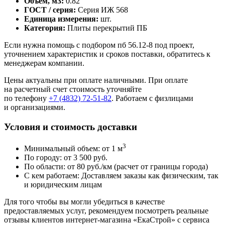
Объем, м3:
0.82
ГОСТ / серия:
Серия ИЖ 568
Единица измерения:
шт.
Категория:
Плиты перекрытий ПБ
Если нужна помощь с подбором пб 56.12-8 под проект,
уточнением характеристик и сроков поставки, обратитесь к
менеджерам компании.
Цены актуальны при оплате наличными. При оплате
на расчетный счет стоимость уточняйте
по телефону
+7 (4832) 72-51-82
. Работаем с физлицами
и организациями.
Условия и стоимость доставки
3
Минимальный объем: от 1 м
По городу: от 3 500 руб.
По области: от 80 руб./км (расчет от границы города)
С кем работаем: Доставляем заказы как физическим, так
и юридическим лицам
Для того чтобы вы могли убедиться в качестве
предоставляемых услуг, рекомендуем посмотреть реальные
отзывы клиентов интернет-магазина «ЕкаСтрой» с сервиса