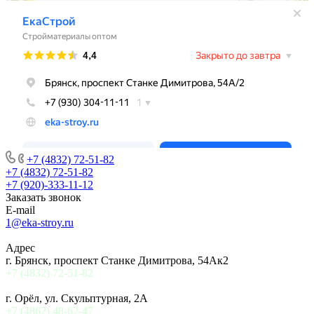
+7 (4832) 72-51-82
+7 (4832) 72-51-82
+7 (920)-333-11-12
Заказать звонок
E-mail
1@eka-stroy.ru
Адрес
г. Брянск, проспект Станке Димитрова, 54Ак2
+7 (4832) 72-51-82
г. Орёл, ул. Скульптурная, 2А
+7 (4862) 48-62-47