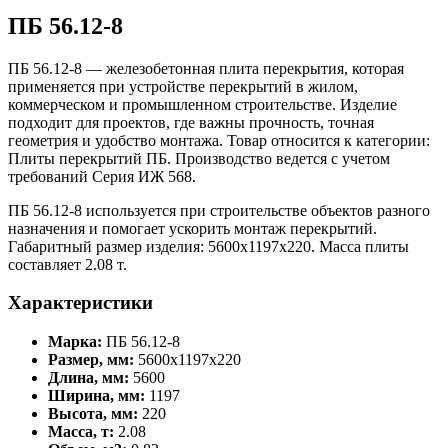
ПБ 56.12-8
ПБ 56.12-8 — железобетонная плита перекрытия, которая
применяется при устройстве перекрытий в жилом,
коммерческом и промышленном строительстве. Изделие
подходит для проектов, где важны прочность, точная
геометрия и удобство монтажа. Товар относится к категории:
Плиты перекрытий ПБ. Производство ведется с учетом
требований Серия ИЖ 568.
ПБ 56.12-8 используется при строительстве объектов разного
назначения и помогает ускорить монтаж перекрытий.
Габаритный размер изделия: 5600x1197x220. Масса плиты
составляет 2.08 т.
Характеристики
Марка:
ПБ 56.12-8
Размер, мм:
5600x1197x220
Длина, мм:
5600
Ширина, мм:
1197
Высота, мм:
220
Масса, т:
2.08