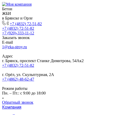
Бетон
ЖБИ
в Брянске и Орле
+7 (4832) 72-51-82
+7 (4832) 72-51-82
+7 (920)-333-11-12
Заказать звонок
E-mail
1@eka-stroy.ru
Адрес
г. Брянск, проспект Станке Димитрова, 54Ак2
+7 (4832) 72-51-82
г. Орёл, ул. Скульптурная, 2А
+7 (4862) 48-62-47
Режим работы
Пн. – Пт.: с 9:00 до 18:00
Обратный звонок
Компания