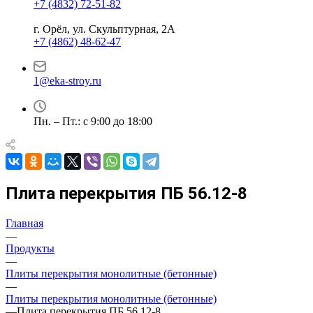
+7 (4832) 72-51-82
г. Орёл, ул. Скульптурная, 2А
+7 (4862) 48-62-47
1@eka-stroy.ru
Пн. – Пт.: с 9:00 до 18:00
Плита перекрытия ПБ 56.12-8
Главная
—
Продукты
—
Плиты перекрытия монолитные (бетонные)
—
Плиты перекрытия монолитные (бетонные)
—
Плита перекрытия ПБ 56.12-8