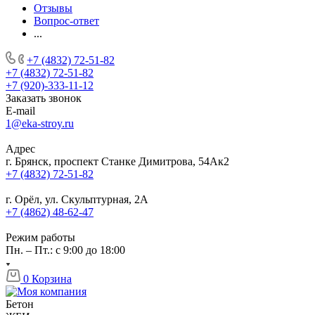
Отзывы
Вопрос-ответ
...
+7 (4832) 72-51-82
+7 (4832) 72-51-82
+7 (920)-333-11-12
Заказать звонок
E-mail
1@eka-stroy.ru
Адрес
г. Брянск, проспект Станке Димитрова, 54Ак2
+7 (4832) 72-51-82
г. Орёл, ул. Скульптурная, 2А
+7 (4862) 48-62-47
Режим работы
Пн. – Пт.: с 9:00 до 18:00
0
Корзина
Бетон