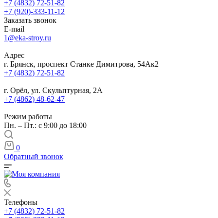
+7 (4832) 72-51-82
+7 (920)-333-11-12
Заказать звонок
E-mail
1@eka-stroy.ru
Адрес
г. Брянск, проспект Станке Димитрова, 54Ак2
+7 (4832) 72-51-82
г. Орёл, ул. Скульптурная, 2А
+7 (4862) 48-62-47
Режим работы
Пн. – Пт.: с 9:00 до 18:00
0
Обратный звонок
Телефоны
+7 (4832) 72-51-82