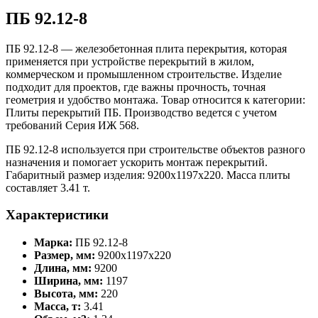
ПБ 92.12-8
ПБ 92.12-8 — железобетонная плита перекрытия, которая
применяется при устройстве перекрытий в жилом,
коммерческом и промышленном строительстве. Изделие
подходит для проектов, где важны прочность, точная
геометрия и удобство монтажа. Товар относится к категории:
Плиты перекрытий ПБ. Производство ведется с учетом
требований Серия ИЖ 568.
ПБ 92.12-8 используется при строительстве объектов разного
назначения и помогает ускорить монтаж перекрытий.
Габаритный размер изделия: 9200x1197x220. Масса плиты
составляет 3.41 т.
Характеристики
Марка:
ПБ 92.12-8
Размер, мм:
9200x1197x220
Длина, мм:
9200
Ширина, мм:
1197
Высота, мм:
220
Масса, т:
3.41