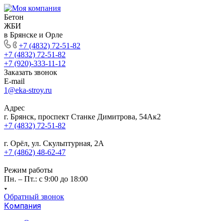
Бетон
ЖБИ
в Брянске и Орле
+7 (4832) 72-51-82
+7 (4832) 72-51-82
+7 (920)-333-11-12
Заказать звонок
E-mail
1@eka-stroy.ru
Адрес
г. Брянск, проспект Станке Димитрова, 54Ак2
+7 (4832) 72-51-82
г. Орёл, ул. Скульптурная, 2А
+7 (4862) 48-62-47
Режим работы
Пн. – Пт.: с 9:00 до 18:00
Обратный звонок
Компания