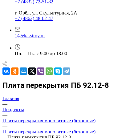
+7 (4832) 72-51-82
г. Орёл, ул. Скульптурная, 2А
+7 (4862) 48-62-47
1@eka-stroy.ru
Пн. – Пт.: с 9:00 до 18:00
Плита перекрытия ПБ 92.12-8
Главная
—
Продукты
—
Плиты перекрытия монолитные (бетонные)
—
Плиты перекрытия монолитные (бетонные)
—
Плита перекрытия ПБ 92.12-8