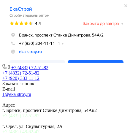
+7 (4832) 72-51-82
+7 (4832) 72-51-82
+7 (920)-333-11-12
Заказать звонок
E-mail
1@eka-stroy.ru
Адрес
г. Брянск, проспект Станке Димитрова, 54Ак2
+7 (4832) 72-51-82
г. Орёл, ул. Скульптурная, 2А
+7 (4862) 48-62-47