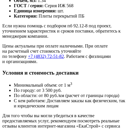
Объем, м3:
1.34
ГОСТ / серия:
Серия ИЖ 568
Единица измерения:
шт.
Категория:
Плиты перекрытий ПБ
Если нужна помощь с подбором пб 92.12-8 под проект,
уточнением характеристик и сроков поставки, обратитесь к
менеджерам компании.
Цены актуальны при оплате наличными. При оплате
на расчетный счет стоимость уточняйте
по телефону
+7 (4832) 72-51-82
. Работаем с физлицами
и организациями.
Условия и стоимость доставки
3
Минимальный объем: от 1 м
По городу: от 3 500 руб.
По области: от 80 руб./км (расчет от границы города)
С кем работаем: Доставляем заказы как физическим, так
и юридическим лицам
Для того чтобы вы могли убедиться в качестве
предоставляемых услуг, рекомендуем посмотреть реальные
отзывы клиентов интернет-магазина «ЕкаСтрой» с сервиса