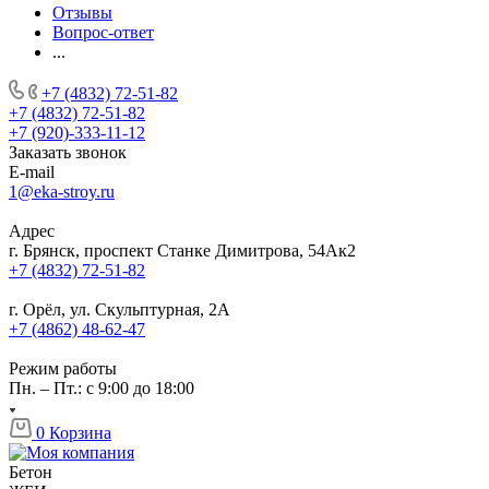
Отзывы
Вопрос-ответ
...
+7 (4832) 72-51-82
+7 (4832) 72-51-82
+7 (920)-333-11-12
Заказать звонок
E-mail
1@eka-stroy.ru
Адрес
г. Брянск, проспект Станке Димитрова, 54Ак2
+7 (4832) 72-51-82
г. Орёл, ул. Скульптурная, 2А
+7 (4862) 48-62-47
Режим работы
Пн. – Пт.: с 9:00 до 18:00
0
Корзина
Бетон