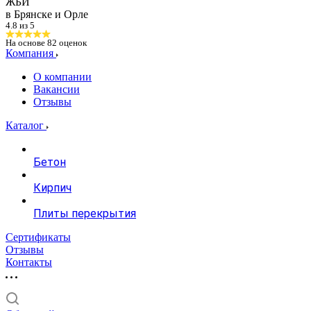
ЖБИ
в Брянске и Орле
4.8 из 5
На основе
82
оценок
Компания
О компании
Вакансии
Отзывы
Каталог
Бетон
Кирпич
Плиты перекрытия
Сертификаты
Отзывы
Контакты