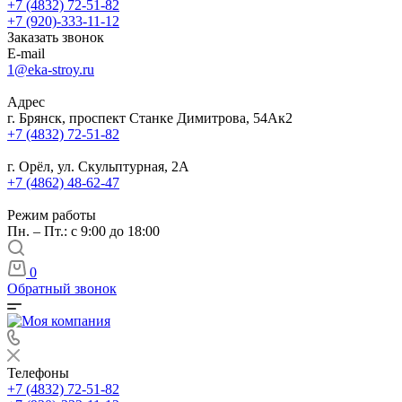
+7 (4832) 72-51-82
+7 (920)-333-11-12
Заказать звонок
E-mail
1@eka-stroy.ru
Адрес
г. Брянск, проспект Станке Димитрова, 54Ак2
+7 (4832) 72-51-82
г. Орёл, ул. Скульптурная, 2А
+7 (4862) 48-62-47
Режим работы
Пн. – Пт.: с 9:00 до 18:00
0
Обратный звонок
Телефоны
+7 (4832) 72-51-82