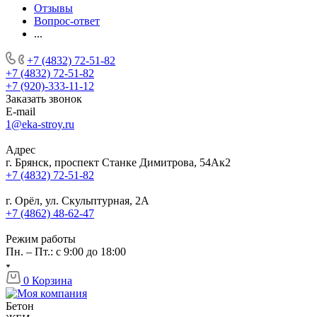
Отзывы
Вопрос-ответ
...
+7 (4832) 72-51-82
+7 (4832) 72-51-82
+7 (920)-333-11-12
Заказать звонок
E-mail
1@eka-stroy.ru
Адрес
г. Брянск, проспект Станке Димитрова, 54Ак2
+7 (4832) 72-51-82
г. Орёл, ул. Скульптурная, 2А
+7 (4862) 48-62-47
Режим работы
Пн. – Пт.: с 9:00 до 18:00
0
Корзина
Бетон