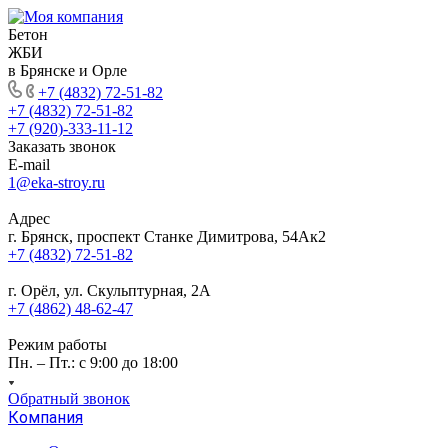
Бетон
ЖБИ
в Брянске и Орле
+7 (4832) 72-51-82
+7 (4832) 72-51-82
+7 (920)-333-11-12
Заказать звонок
E-mail
1@eka-stroy.ru
Адрес
г. Брянск, проспект Станке Димитрова, 54Ак2
+7 (4832) 72-51-82
г. Орёл, ул. Скульптурная, 2А
+7 (4862) 48-62-47
Режим работы
Пн. – Пт.: с 9:00 до 18:00
Обратный звонок
Компания