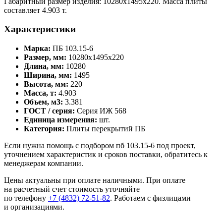
Габаритный размер изделия: 10280x1495x220. Масса плиты
составляет 4.903 т.
Характеристики
Марка:
ПБ 103.15-6
Размер, мм:
10280x1495x220
Длина, мм:
10280
Ширина, мм:
1495
Высота, мм:
220
Масса, т:
4.903
Объем, м3:
3.381
ГОСТ / серия:
Серия ИЖ 568
Единица измерения:
шт.
Категория:
Плиты перекрытий ПБ
Если нужна помощь с подбором пб 103.15-6 под проект,
уточнением характеристик и сроков поставки, обратитесь к
менеджерам компании.
Цены актуальны при оплате наличными. При оплате
на расчетный счет стоимость уточняйте
по телефону
+7 (4832) 72-51-82
. Работаем с физлицами
и организациями.