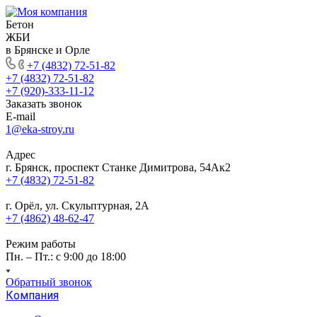
Бетон
ЖБИ
в Брянске и Орле
+7 (4832) 72-51-82
+7 (4832) 72-51-82
+7 (920)-333-11-12
Заказать звонок
E-mail
1@eka-stroy.ru
Адрес
г. Брянск, проспект Станке Димитрова, 54Ак2
+7 (4832) 72-51-82
г. Орёл, ул. Скульптурная, 2А
+7 (4862) 48-62-47
Режим работы
Пн. – Пт.: с 9:00 до 18:00
Обратный звонок
Компания