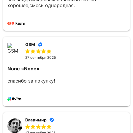
хорошее,смесь однородная.
GSM
27 сентября 2025
None
«None»
спасибо за покупку!
Владимир
17 сентября 2025