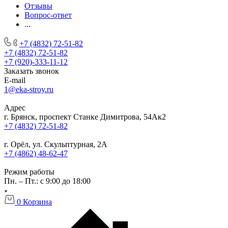
Отзывы
Вопрос-ответ
...
+7 (4832) 72-51-82
+7 (4832) 72-51-82
+7 (920)-333-11-12
Заказать звонок
E-mail
1@eka-stroy.ru
Адрес
г. Брянск, проспект Станке Димитрова, 54Ак2
+7 (4832) 72-51-82
г. Орёл, ул. Скульптурная, 2А
+7 (4862) 48-62-47
Режим работы
Пн. – Пт.: с 9:00 до 18:00
0
Корзина