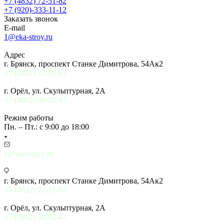
+7 (4832) 72-51-82
+7 (920)-333-11-12
Заказать звонок
E-mail
1@eka-stroy.ru
Адрес
г. Брянск, проспект Станке Димитрова, 54Ак2
+7 (4832) 72-51-82
г. Орёл, ул. Скульптурная, 2А
+7 (4862) 48-62-47
Режим работы
Пн. – Пт.: с 9:00 до 18:00
1@eka-stroy.ru
г. Брянск, проспект Станке Димитрова, 54Ак2
+7 (4832) 72-51-82
г. Орёл, ул. Скульптурная, 2А
+7 (4862) 48-62-47