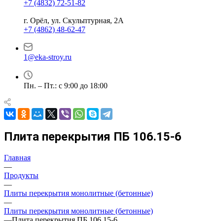
+7 (4832) 72-51-82
г. Орёл, ул. Скульптурная, 2А
+7 (4862) 48-62-47
1@eka-stroy.ru
Пн. – Пт.: с 9:00 до 18:00
Плита перекрытия ПБ 106.15-6
Главная
—
Продукты
—
Плиты перекрытия монолитные (бетонные)
—
Плиты перекрытия монолитные (бетонные)
—
Плита перекрытия ПБ 106.15-6