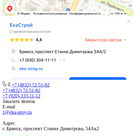
+7 (4832) 72-51-82
+7 (4832) 72-51-82
+7 (920)-333-11-12
Заказать звонок
E-mail
1@eka-stroy.ru
Адрес
г. Брянск, проспект Станке Димитрова, 54Ак2
+7 (4832) 72-51-82