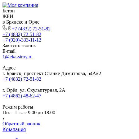
Бетон
ЖБИ
в Брянске и Орле
+7 (4832) 72-51-82
+7 (4832) 72-51-82
+7 (920)-333-11-12
Заказать звонок
E-mail
1@eka-stroy.ru
Адрес
г. Брянск, проспект Станке Димитрова, 54Ак2
+7 (4832) 72-51-82
г. Орёл, ул. Скульптурная, 2А
+7 (4862) 48-62-47
Режим работы
Пн. – Пт.: с 9:00 до 18:00
Обратный звонок
Компания