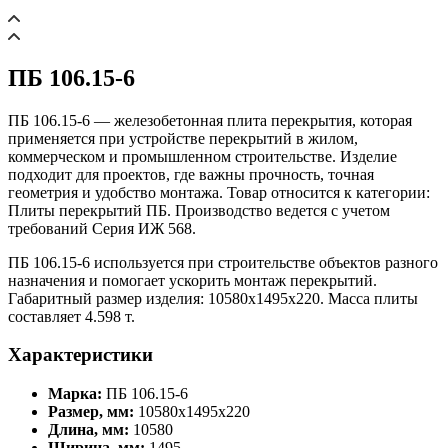
ПБ 106.15-6
ПБ 106.15-6 — железобетонная плита перекрытия, которая
применяется при устройстве перекрытий в жилом,
коммерческом и промышленном строительстве. Изделие
подходит для проектов, где важны прочность, точная
геометрия и удобство монтажа. Товар относится к категории:
Плиты перекрытий ПБ. Производство ведется с учетом
требований Серия ИЖ 568.
ПБ 106.15-6 используется при строительстве объектов разного
назначения и помогает ускорить монтаж перекрытий.
Габаритный размер изделия: 10580x1495x220. Масса плиты
составляет 4.598 т.
Характеристики
Марка:
ПБ 106.15-6
Размер, мм:
10580x1495x220
Длина, мм:
10580
Ширина, мм:
1495