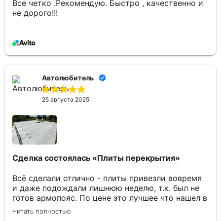
Все четко .Рекомендую. Быстро , качественно и
не дорого!!!
Автолюбитель
25 августа 2025
Сделка состоялась
«Плиты перекрытия»
Всё сделали отлично - плиты привезли вовремя
и даже подождали лишнюю неделю, т.к. был не
готов армопояс. По цене это лучшее что нашел в
Брянске. Отдельное спасибо Юлии за
Читать полностью
консультации по товару и организацию