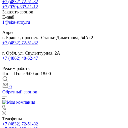
+7 (4832) 72-51-82
+7 (920)-333-11-12
Заказать звонок
E-mail
1@eka-stroy.ru
Адрес
г. Брянск, проспект Станке Димитрова, 54Ак2
+7 (4832) 72-51-82
г. Орёл, ул. Скульптурная, 2А
+7 (4862) 48-62-47
Режим работы
Пн. – Пт.: с 9:00 до 18:00
0
Обратный звонок
Телефоны
+7 (4832) 72-51-82