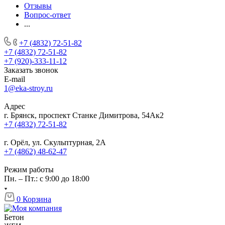
Отзывы
Вопрос-ответ
...
+7 (4832) 72-51-82
+7 (4832) 72-51-82
+7 (920)-333-11-12
Заказать звонок
E-mail
1@eka-stroy.ru
Адрес
г. Брянск, проспект Станке Димитрова, 54Ак2
+7 (4832) 72-51-82
г. Орёл, ул. Скульптурная, 2А
+7 (4862) 48-62-47
Режим работы
Пн. – Пт.: с 9:00 до 18:00
0
Корзина
Бетон