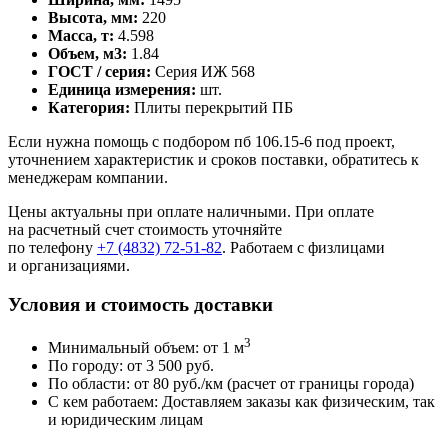
Высота, мм:
220
Масса, т:
4.598
Объем, м3:
1.84
ГОСТ / серия:
Серия ИЖ 568
Единица измерения:
шт.
Категория:
Плиты перекрытий ПБ
Если нужна помощь с подбором пб 106.15-6 под проект,
уточнением характеристик и сроков поставки, обратитесь к
менеджерам компании.
Цены актуальны при оплате наличными. При оплате
на расчетный счет стоимость уточняйте
по телефону
+7 (4832) 72-51-82
. Работаем с физлицами
и организациями.
Условия и стоимость доставки
3
Минимальный объем: от 1 м
По городу: от 3 500 руб.
По области: от 80 руб./км (расчет от границы города)
С кем работаем: Доставляем заказы как физическим, так
и юридическим лицам