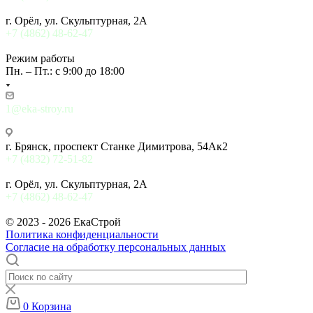
г. Орёл, ул. Скульптурная, 2А
+7 (4862) 48-62-47
Режим работы
Пн. – Пт.: с 9:00 до 18:00
1@eka-stroy.ru
г. Брянск, проспект Станке Димитрова, 54Ак2
+7 (4832) 72-51-82
г. Орёл, ул. Скульптурная, 2А
+7 (4862) 48-62-47
© 2023 - 2026 ЕкаСтрой
Политика конфиденциальности
Согласие на обработку персональных данных
0
Корзина