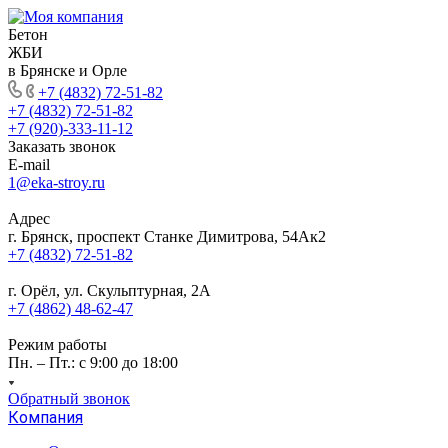
Бетон
ЖБИ
в Брянске и Орле
+7 (4832) 72-51-82
+7 (4832) 72-51-82
+7 (920)-333-11-12
Заказать звонок
E-mail
1@eka-stroy.ru
Адрес
г. Брянск, проспект Станке Димитрова, 54Ак2
+7 (4832) 72-51-82
г. Орёл, ул. Скульптурная, 2А
+7 (4862) 48-62-47
Режим работы
Пн. – Пт.: с 9:00 до 18:00
Обратный звонок
Компания