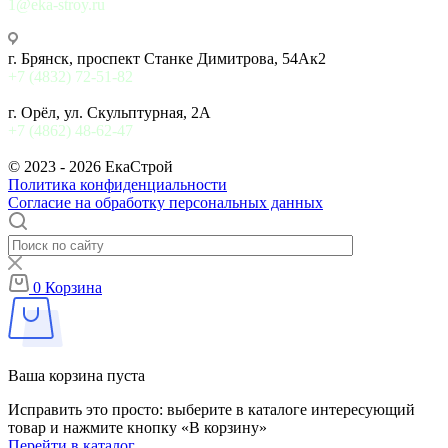
1@eka-stroy.ru
г. Брянск, проспект Станке Димитрова, 54Ак2
+7 (4832) 72-51-82
г. Орёл, ул. Скульптурная, 2А
+7 (4862) 48-62-47
© 2023 - 2026 ЕкаСтрой
Политика конфиденциальности
Согласие на обработку персональных данных
0
Корзина
Ваша корзина пуста
Исправить это просто: выберите в каталоге интересующий
товар и нажмите кнопку «В корзину»
Перейти в каталог