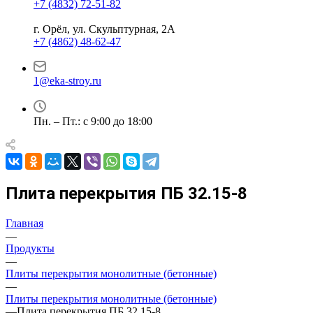
+7 (4832) 72-51-82
г. Орёл, ул. Скульптурная, 2А
+7 (4862) 48-62-47
1@eka-stroy.ru
Пн. – Пт.: с 9:00 до 18:00
Плита перекрытия ПБ 32.15-8
Главная
—
Продукты
—
Плиты перекрытия монолитные (бетонные)
—
Плиты перекрытия монолитные (бетонные)
—
Плита перекрытия ПБ 32.15-8