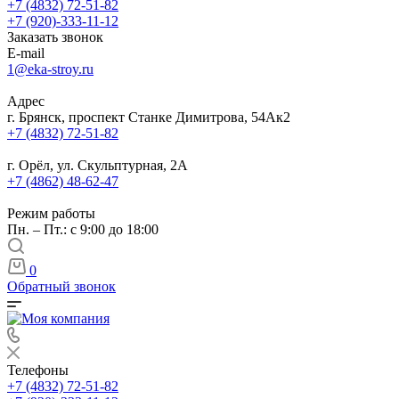
+7 (4832) 72-51-82
+7 (920)-333-11-12
Заказать звонок
E-mail
1@eka-stroy.ru
Адрес
г. Брянск, проспект Станке Димитрова, 54Ак2
+7 (4832) 72-51-82
г. Орёл, ул. Скульптурная, 2А
+7 (4862) 48-62-47
Режим работы
Пн. – Пт.: с 9:00 до 18:00
0
Обратный звонок
Телефоны
+7 (4832) 72-51-82