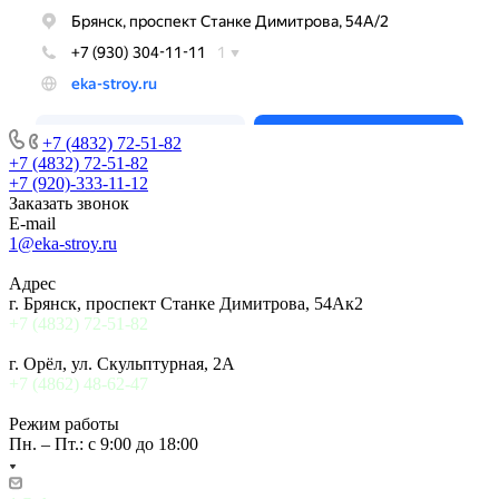
+7 (4832) 72-51-82
+7 (4832) 72-51-82
+7 (920)-333-11-12
Заказать звонок
E-mail
1@eka-stroy.ru
Адрес
г. Брянск, проспект Станке Димитрова, 54Ак2
+7 (4832) 72-51-82
г. Орёл, ул. Скульптурная, 2А
+7 (4862) 48-62-47
Режим работы
Пн. – Пт.: с 9:00 до 18:00