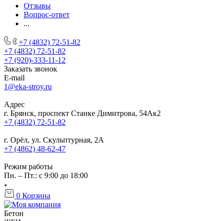
Отзывы
Вопрос-ответ
...
+7 (4832) 72-51-82
+7 (4832) 72-51-82
+7 (920)-333-11-12
Заказать звонок
E-mail
1@eka-stroy.ru
Адрес
г. Брянск, проспект Станке Димитрова, 54Ак2
+7 (4832) 72-51-82
г. Орёл, ул. Скульптурная, 2А
+7 (4862) 48-62-47
Режим работы
Пн. – Пт.: с 9:00 до 18:00
0
Корзина
Бетон