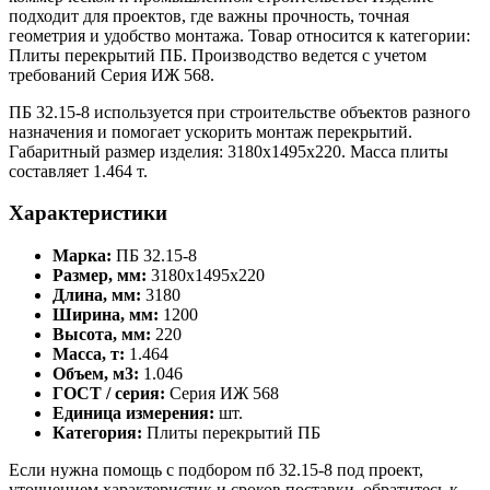
подходит для проектов, где важны прочность, точная
геометрия и удобство монтажа. Товар относится к категории:
Плиты перекрытий ПБ. Производство ведется с учетом
требований Серия ИЖ 568.
ПБ 32.15-8 используется при строительстве объектов разного
назначения и помогает ускорить монтаж перекрытий.
Габаритный размер изделия: 3180x1495x220. Масса плиты
составляет 1.464 т.
Характеристики
Марка:
ПБ 32.15-8
Размер, мм:
3180x1495x220
Длина, мм:
3180
Ширина, мм:
1200
Высота, мм:
220
Масса, т:
1.464
Объем, м3:
1.046
ГОСТ / серия:
Серия ИЖ 568
Единица измерения:
шт.
Категория:
Плиты перекрытий ПБ
Если нужна помощь с подбором пб 32.15-8 под проект,
уточнением характеристик и сроков поставки, обратитесь к