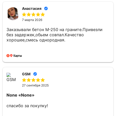
Анастасия
7 марта 2026
Заказывали бетон М-250 на граните.Привезли
без задержек,обьем совпал.Качество
хорошее,смесь однородная.
GSM
27 сентября 2025
None
«None»
спасибо за покупку!