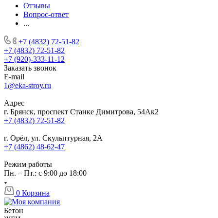
Отзывы
Вопрос-ответ
...
+7 (4832) 72-51-82
+7 (4832) 72-51-82
+7 (920)-333-11-12
Заказать звонок
E-mail
1@eka-stroy.ru
Адрес
г. Брянск, проспект Станке Димитрова, 54Ак2
+7 (4832) 72-51-82
г. Орёл, ул. Скульптурная, 2А
+7 (4862) 48-62-47
Режим работы
Пн. – Пт.: с 9:00 до 18:00
0
Корзина
Бетон