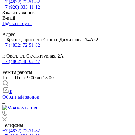
+7 (4832) 72-51-82
+7 (920)-333-11-12
Заказать звонок
E-mail
1@eka-stroy.ru
Адрес
г. Брянск, проспект Станке Димитрова, 54Ак2
+7 (4832) 72-51-82
г. Орёл, ул. Скульптурная, 2А
+7 (4862) 48-62-47
Режим работы
Пн. – Пт.: с 9:00 до 18:00
0
Обратный звонок
Телефоны
+7 (4832) 72-51-82