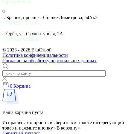
1@eka-stroy.ru
г. Брянск, проспект Станке Димитрова, 54Ак2
+7 (4832) 72-51-82
г. Орёл, ул. Скульптурная, 2А
+7 (4862) 48-62-47
© 2023 - 2026 ЕкаСтрой
Политика конфиденциальности
Согласие на обработку персональных данных
0
Корзина
Ваша корзина пуста
Исправить это просто: выберите в каталоге интересующий
товар и нажмите кнопку «В корзину»
Перейти в каталог