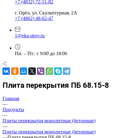
+7 (4832) 72-51-82
г. Орёл, ул. Скульптурная, 2А
+7 (4862) 48-62-47
1@eka-stroy.ru
Пн. – Пт.: с 9:00 до 18:00
Плита перекрытия ПБ 68.15-8
Главная
—
Продукты
—
Плиты перекрытия монолитные (бетонные)
—
Плиты перекрытия монолитные (бетонные)
—
Плита перекрытия ПБ 68.15-8