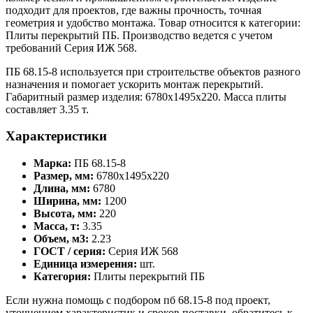
подходит для проектов, где важны прочность, точная
геометрия и удобство монтажа. Товар относится к категории:
Плиты перекрытий ПБ. Производство ведется с учетом
требований Серия ИЖ 568.
ПБ 68.15-8 используется при строительстве объектов разного
назначения и помогает ускорить монтаж перекрытий.
Габаритный размер изделия: 6780x1495x220. Масса плиты
составляет 3.35 т.
Характеристики
Марка:
ПБ 68.15-8
Размер, мм:
6780x1495x220
Длина, мм:
6780
Ширина, мм:
1200
Высота, мм:
220
Масса, т:
3.35
Объем, м3:
2.23
ГОСТ / серия:
Серия ИЖ 568
Единица измерения:
шт.
Категория:
Плиты перекрытий ПБ
Если нужна помощь с подбором пб 68.15-8 под проект,
уточнением характеристик и сроков поставки, обратитесь к