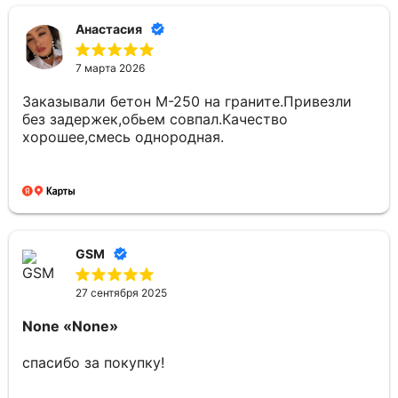
Анастасия
7 марта 2026
Заказывали бетон М-250 на граните.Привезли
без задержек,обьем совпал.Качество
хорошее,смесь однородная.
GSM
27 сентября 2025
None
«None»
спасибо за покупку!