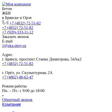
Бетон
ЖБИ
в Брянске и Орле
+7 (4832) 72-51-82
+7 (4832) 72-51-82
+7 (920)-333-11-12
Заказать звонок
E-mail
1@eka-stroy.ru
Адрес
г. Брянск, проспект Станке Димитрова, 54Ак2
+7 (4832) 72-51-82
г. Орёл, ул. Скульптурная, 2А
+7 (4862) 48-62-47
Режим работы
Пн. – Пт.: с 9:00 до 18:00
Обратный звонок
Компания