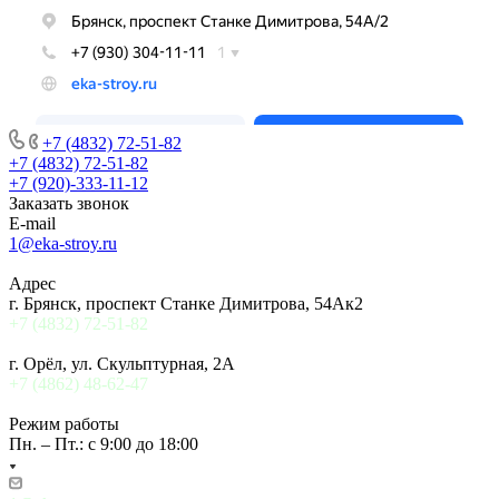
+7 (4832) 72-51-82
+7 (4832) 72-51-82
+7 (920)-333-11-12
Заказать звонок
E-mail
1@eka-stroy.ru
Адрес
г. Брянск, проспект Станке Димитрова, 54Ак2
+7 (4832) 72-51-82
г. Орёл, ул. Скульптурная, 2А
+7 (4862) 48-62-47
Режим работы
Пн. – Пт.: с 9:00 до 18:00