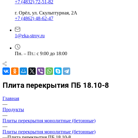
+7 (4832) 72-51-82
г. Орёл, ул. Скульптурная, 2А
+7 (4862) 48-62-47
1@eka-stroy.ru
Пн. – Пт.: с 9:00 до 18:00
Плита перекрытия ПБ 18.10-8
Главная
—
Продукты
—
Плиты перекрытия монолитные (бетонные)
—
Плиты перекрытия монолитные (бетонные)
—
Плита перекрытия ПБ 18.10-8