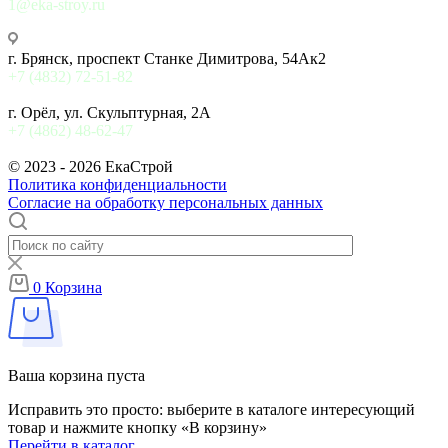
1@eka-stroy.ru
г. Брянск, проспект Станке Димитрова, 54Ак2
+7 (4832) 72-51-82
г. Орёл, ул. Скульптурная, 2А
+7 (4862) 48-62-47
© 2023 - 2026 ЕкаСтрой
Политика конфиденциальности
Согласие на обработку персональных данных
0
Корзина
Ваша корзина пуста
Исправить это просто: выберите в каталоге интересующий
товар и нажмите кнопку «В корзину»
Перейти в каталог