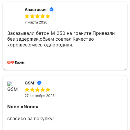
Анастасия
7 марта 2026
Заказывали бетон М-250 на граните.Привезли
без задержек,обьем совпал.Качество
хорошее,смесь однородная.
GSM
27 сентября 2025
None
«None»
спасибо за покупку!