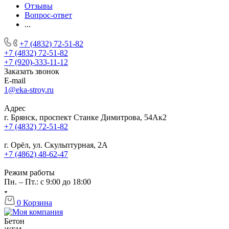
Отзывы
Вопрос-ответ
...
+7 (4832) 72-51-82
+7 (4832) 72-51-82
+7 (920)-333-11-12
Заказать звонок
E-mail
1@eka-stroy.ru
Адрес
г. Брянск, проспект Станке Димитрова, 54Ак2
+7 (4832) 72-51-82
г. Орёл, ул. Скульптурная, 2А
+7 (4862) 48-62-47
Режим работы
Пн. – Пт.: с 9:00 до 18:00
0
Корзина
Бетон