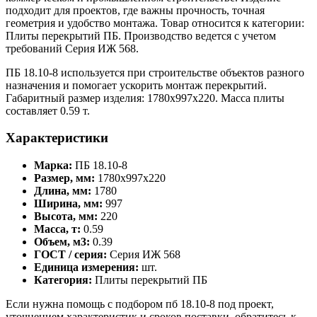
подходит для проектов, где важны прочность, точная
геометрия и удобство монтажа. Товар относится к категории:
Плиты перекрытий ПБ. Производство ведется с учетом
требований Серия ИЖ 568.
ПБ 18.10-8 используется при строительстве объектов разного
назначения и помогает ускорить монтаж перекрытий.
Габаритный размер изделия: 1780x997x220. Масса плиты
составляет 0.59 т.
Характеристики
Марка:
ПБ 18.10-8
Размер, мм:
1780x997x220
Длина, мм:
1780
Ширина, мм:
997
Высота, мм:
220
Масса, т:
0.59
Объем, м3:
0.39
ГОСТ / серия:
Серия ИЖ 568
Единица измерения:
шт.
Категория:
Плиты перекрытий ПБ
Если нужна помощь с подбором пб 18.10-8 под проект,
уточнением характеристик и сроков поставки, обратитесь к