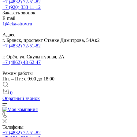
+7 (4832) 72-51-82
+7 (920)-333-11-12
Заказать звонок
E-mail
1@eka-stroy.ru
Адрес
г. Брянск, проспект Станке Димитрова, 54Ак2
+7 (4832) 72-51-82
г. Орёл, ул. Скульптурная, 2А
+7 (4862) 48-62-47
Режим работы
Пн. – Пт.: с 9:00 до 18:00
0
Обратный звонок
Телефоны
+7 (4832) 72-51-82