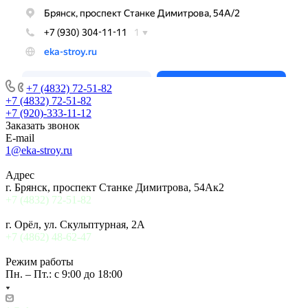
+7 (4832) 72-51-82
+7 (4832) 72-51-82
+7 (920)-333-11-12
Заказать звонок
E-mail
1@eka-stroy.ru
Адрес
г. Брянск, проспект Станке Димитрова, 54Ак2
+7 (4832) 72-51-82
г. Орёл, ул. Скульптурная, 2А
+7 (4862) 48-62-47
Режим работы
Пн. – Пт.: с 9:00 до 18:00