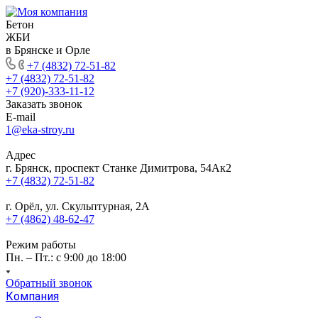
Бетон
ЖБИ
в Брянске и Орле
+7 (4832) 72-51-82
+7 (4832) 72-51-82
+7 (920)-333-11-12
Заказать звонок
E-mail
1@eka-stroy.ru
Адрес
г. Брянск, проспект Станке Димитрова, 54Ак2
+7 (4832) 72-51-82
г. Орёл, ул. Скульптурная, 2А
+7 (4862) 48-62-47
Режим работы
Пн. – Пт.: с 9:00 до 18:00
Обратный звонок
Компания