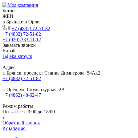
Бетон
ЖБИ
в Брянске и Орле
+7 (4832) 72-51-82
+7 (4832) 72-51-82
+7 (920)-333-11-12
Заказать звонок
E-mail
1@eka-stroy.ru
Адрес
г. Брянск, проспект Станке Димитрова, 54Ак2
+7 (4832) 72-51-82
г. Орёл, ул. Скульптурная, 2А
+7 (4862) 48-62-47
Режим работы
Пн. – Пт.: с 9:00 до 18:00
Обратный звонок
Компания