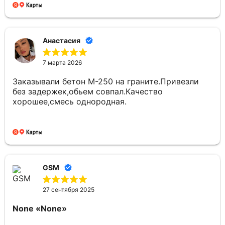
Анастасия
7 марта 2026
Заказывали бетон М-250 на граните.Привезли
без задержек,обьем совпал.Качество
хорошее,смесь однородная.
GSM
27 сентября 2025
None
«None»