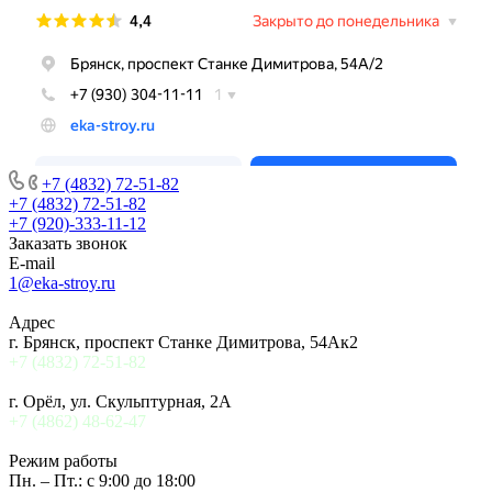
+7 (4832) 72-51-82
+7 (4832) 72-51-82
+7 (920)-333-11-12
Заказать звонок
E-mail
1@eka-stroy.ru
Адрес
г. Брянск, проспект Станке Димитрова, 54Ак2
+7 (4832) 72-51-82
г. Орёл, ул. Скульптурная, 2А
+7 (4862) 48-62-47
Режим работы
Пн. – Пт.: с 9:00 до 18:00