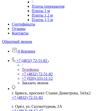
Плиты перекрытия
Плиты 1 м
Плиты 1,2 м
Плиты 1,5 м
Сертификаты
Отзывы
Контакты
Обратный звонок
0
Корзина
+7 (4832) 72-51-82
Телефоны
+7 (4832) 72-51-82
+7 (920)-333-11-12
Заказать звонок
г. Брянск, проспект Станке Димитрова, 54Ак2
+7 (4832) 72-51-82
г. Орёл, ул. Скульптурная, 2А
+7 (4862) 48-62-47