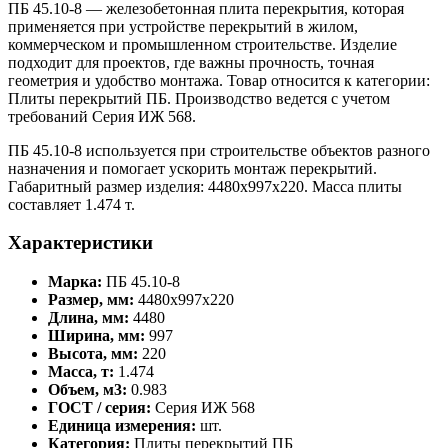
ПБ 45.10-8 — железобетонная плита перекрытия, которая
применяется при устройстве перекрытий в жилом,
коммерческом и промышленном строительстве. Изделие
подходит для проектов, где важны прочность, точная
геометрия и удобство монтажа. Товар относится к категории:
Плиты перекрытий ПБ. Производство ведется с учетом
требований Серия ИЖ 568.
ПБ 45.10-8 используется при строительстве объектов разного
назначения и помогает ускорить монтаж перекрытий.
Габаритный размер изделия: 4480x997x220. Масса плиты
составляет 1.474 т.
Характеристики
Марка:
ПБ 45.10-8
Размер, мм:
4480x997x220
Длина, мм:
4480
Ширина, мм:
997
Высота, мм:
220
Масса, т:
1.474
Объем, м3:
0.983
ГОСТ / серия:
Серия ИЖ 568
Единица измерения:
шт.
Категория:
Плиты перекрытий ПБ