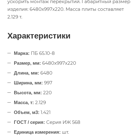
ускорить монтаж перекрытий. Габаритный размер
изделия: 6480x997x220. Масса плиты составляет
2.129 т.
Характеристики
ПБ 65.10-8
Марка:
6480x997x220
Размер, мм:
6480
Длина, мм:
997
Ширина, мм:
220
Высота, мм:
2.129
Масса, т:
1.421
Объем, м3:
Серия ИЖ 568
ГОСТ / серия:
шт.
Единица измерения: