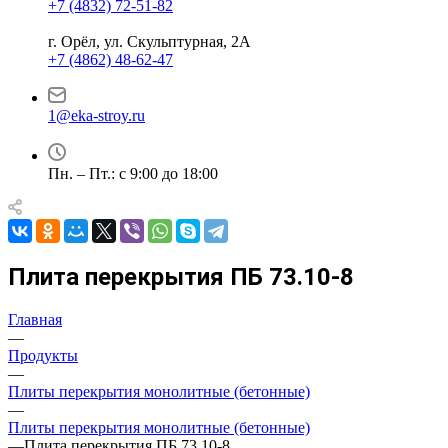
+7 (4832) 72-51-82
г. Орёл, ул. Скульптурная, 2А
+7 (4862) 48-62-47
1@eka-stroy.ru
Пн. – Пт.: с 9:00 до 18:00
Плита перекрытия ПБ 73.10-8
Главная
—
Продукты
—
Плиты перекрытия монолитные (бетонные)
—
Плиты перекрытия монолитные (бетонные)
—
Плита перекрытия ПБ 73.10-8