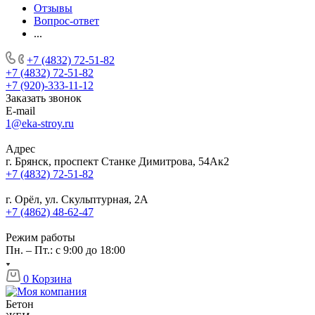
Отзывы
Вопрос-ответ
...
+7 (4832) 72-51-82
+7 (4832) 72-51-82
+7 (920)-333-11-12
Заказать звонок
E-mail
1@eka-stroy.ru
Адрес
г. Брянск, проспект Станке Димитрова, 54Ак2
+7 (4832) 72-51-82
г. Орёл, ул. Скульптурная, 2А
+7 (4862) 48-62-47
Режим работы
Пн. – Пт.: с 9:00 до 18:00
0
Корзина
Бетон