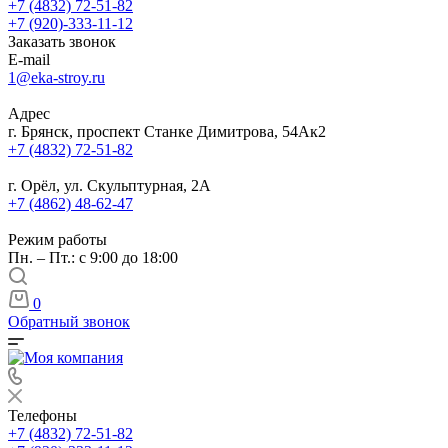
+7 (4832) 72-51-82
+7 (920)-333-11-12
Заказать звонок
E-mail
1@eka-stroy.ru
Адрес
г. Брянск, проспект Станке Димитрова, 54Ак2
+7 (4832) 72-51-82
г. Орёл, ул. Скульптурная, 2А
+7 (4862) 48-62-47
Режим работы
Пн. – Пт.: с 9:00 до 18:00
0
Обратный звонок
Телефоны
+7 (4832) 72-51-82