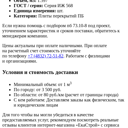
Объем, м3:
1.597
ГОСТ / серия:
Серия ИЖ 568
Единица измерения:
шт.
Категория:
Плиты перекрытий ПБ
Если нужна помощь с подбором пб 73.10-8 под проект,
уточнением характеристик и сроков поставки, обратитесь к
менеджерам компании.
Цены актуальны при оплате наличными. При оплате
на расчетный счет стоимость уточняйте
по телефону
+7 (4832) 72-51-82
. Работаем с физлицами
и организациями.
Условия и стоимость доставки
3
Минимальный объем: от 1 м
По городу: от 3 500 руб.
По области: от 80 руб./км (расчет от границы города)
С кем работаем: Доставляем заказы как физическим, так
и юридическим лицам
Для того чтобы вы могли убедиться в качестве
предоставляемых услуг, рекомендуем посмотреть реальные
отзывы клиентов интернет-магазина «ЕкаСтрой» с сервиса