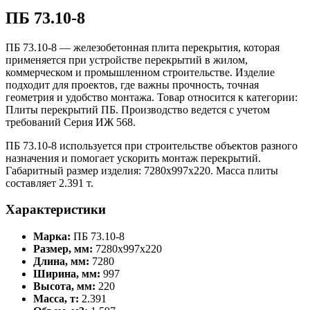
ПБ 73.10-8
ПБ 73.10-8 — железобетонная плита перекрытия, которая
применяется при устройстве перекрытий в жилом,
коммерческом и промышленном строительстве. Изделие
подходит для проектов, где важны прочность, точная
геометрия и удобство монтажа. Товар относится к категории:
Плиты перекрытий ПБ. Производство ведется с учетом
требований Серия ИЖ 568.
ПБ 73.10-8 используется при строительстве объектов разного
назначения и помогает ускорить монтаж перекрытий.
Габаритный размер изделия: 7280x997x220. Масса плиты
составляет 2.391 т.
Характеристики
Марка:
ПБ 73.10-8
Размер, мм:
7280x997x220
Длина, мм:
7280
Ширина, мм:
997
Высота, мм:
220
Масса, т:
2.391