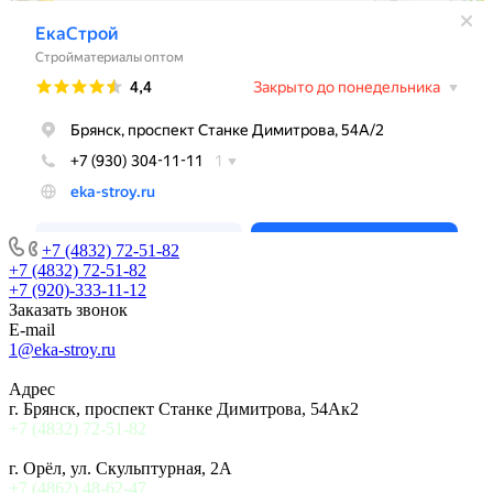
+7 (4832) 72-51-82
+7 (4832) 72-51-82
+7 (920)-333-11-12
Заказать звонок
E-mail
1@eka-stroy.ru
Адрес
г. Брянск, проспект Станке Димитрова, 54Ак2
+7 (4832) 72-51-82
г. Орёл, ул. Скульптурная, 2А
+7 (4862) 48-62-47