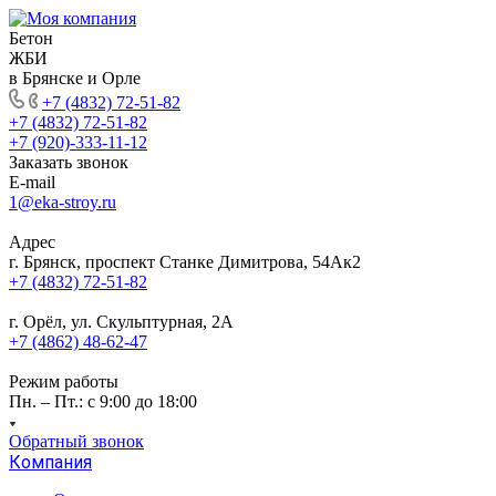
Бетон
ЖБИ
в Брянске и Орле
+7 (4832) 72-51-82
+7 (4832) 72-51-82
+7 (920)-333-11-12
Заказать звонок
E-mail
1@eka-stroy.ru
Адрес
г. Брянск, проспект Станке Димитрова, 54Ак2
+7 (4832) 72-51-82
г. Орёл, ул. Скульптурная, 2А
+7 (4862) 48-62-47
Режим работы
Пн. – Пт.: с 9:00 до 18:00
Обратный звонок
Компания